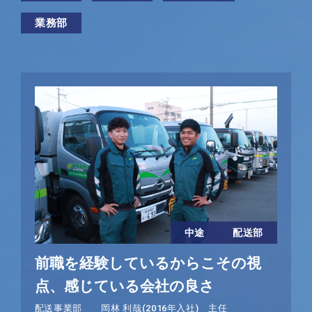
業務部
中途
配送部
前職を経験しているからこその視
点、感じている会社の良さ
配送事業部 岡林 利哉(2016年入社) 主任