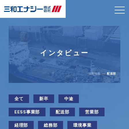
インタビュー
採用情報
配送部
全て
新卒
中途
EESS事業部
配送部
営業部
経理部
総務部
環境事業