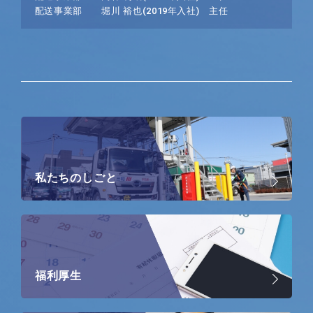
配送事業部 堀川 裕也(2019年入社) 主任
私たちのしごと
福利厚生