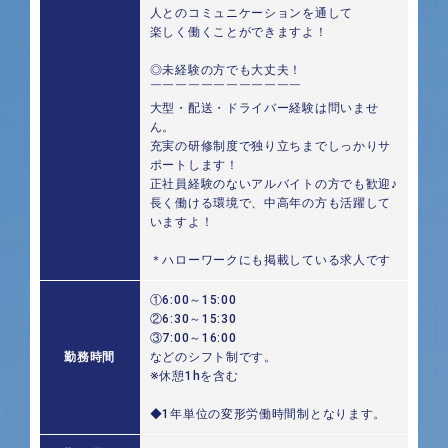
人とのコミュニケーションを通して
楽しく働くことができますよ！
◎未経験の方でも大丈夫！
￣￣￣￣￣￣￣￣￣￣￣￣
大型・配送・ドライバー経験は問いませ
ん。
充実の研修制度で独り立ちまでしっかりサ
ポートします！
正社員経験のないアルバイトの方でも歓迎♪
長く働ける環境で、中高年の方も活躍して
いますよ！
＊ハローワークにも掲載している求人です
①6:00～15:00
②6:30～15:30
③7:00～16:00
勤務時間
などのシフト制です。
※休憩1hを含む
◆1年単位の変形労働時間制となります。