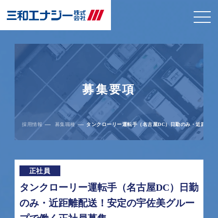
募集要項
採用情報
募集職種
タンクローリー運転手（名古屋DC）日勤のみ・近距離配
正社員
タンクローリー運転手（名古屋DC）日勤
のみ・近距離配送！安定の宇佐美グルー