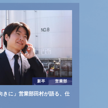
新卒
営業部
向きに」営業部田村が語る、仕