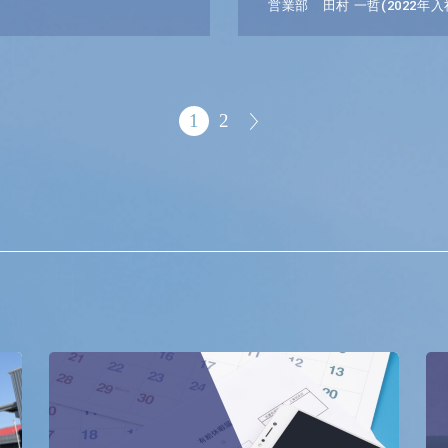
営業部 田村 一哲(2022年入
1
2