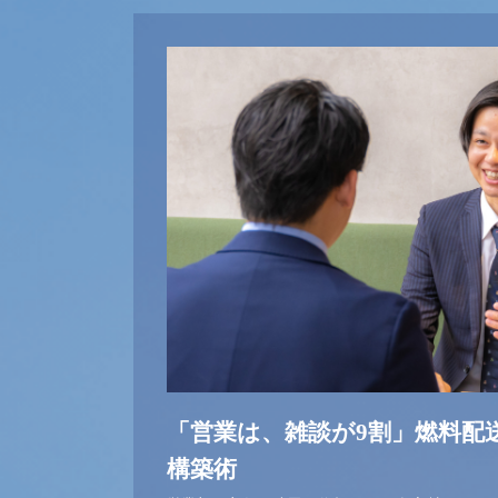
「営業は、雑談が9割」燃料配送
構築術