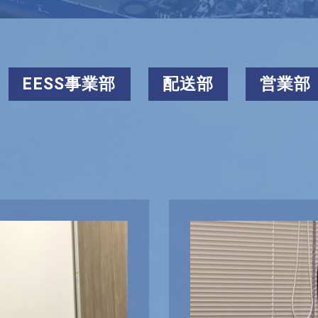
EESS事業部
配送部
営業部