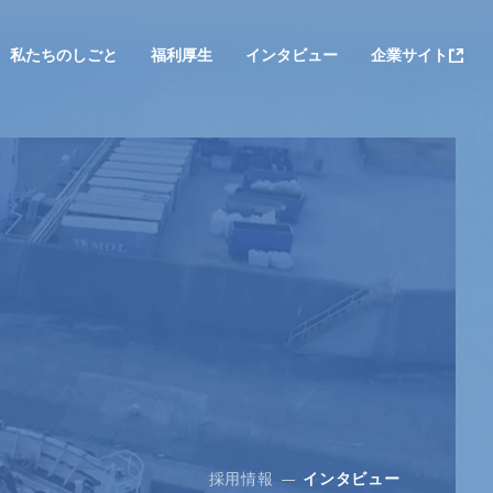
私たちのしごと
福利厚生
インタビュー
企業サイト
採用情報
インタビュー