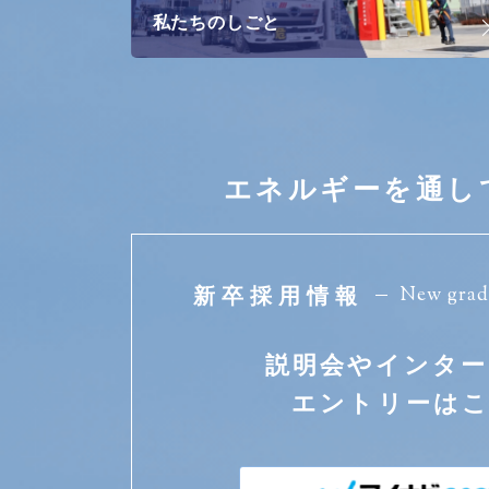
私たちのしごと
エネルギーを通し
New grad
新卒採用情報
説明会やインタ
エントリーは