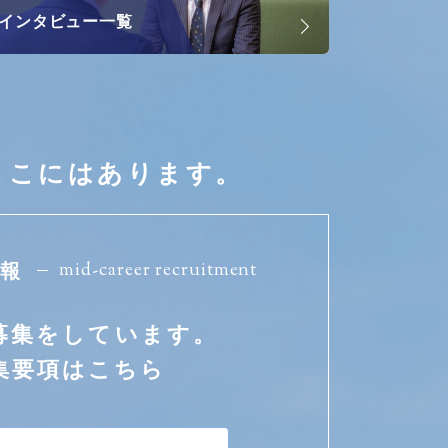
インタビュー一覧
ここにはあります。
mid-career recruitment
情報
募集をしています。
集要項はこちら