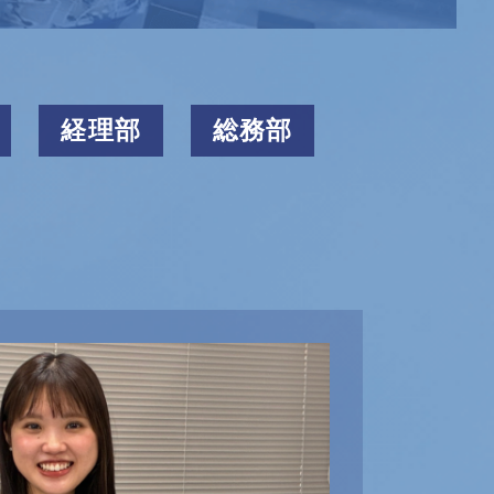
経理部
総務部