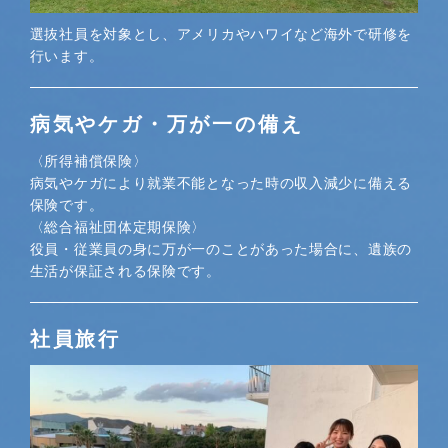
選抜社員を対象とし、アメリカやハワイなど海外で研修を
行います。
病気やケガ・万が一の備え
〈所得補償保険〉
病気やケガにより就業不能となった時の収入減少に備える
保険です。
〈総合福祉団体定期保険〉
役員・従業員の身に万が一のことがあった場合に、遺族の
生活が保証される保険です。
社員旅行