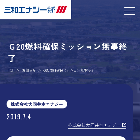
Ｇ20燃料確保ミッション無事終
了
TOP
お知らせ
Ｇ20燃料確保ミッション無事終了
株式会社大同井本エナジー
2019.7.4
株式会社大同井本エナジー