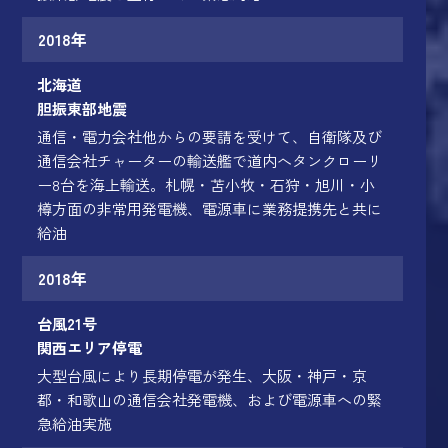
2018年
北海道
胆振東部地震
通信・電力会社他からの要請を受けて、自衛隊及び
通信会社チャーターの輸送艦で道内へタンクローリ
ー8台を海上輸送。札幌・苫小牧・石狩・旭川・小
樽方面の非常用発電機、電源車に業務提携先と共に
給油
2018年
台風21号
関西エリア停電
大型台風により長期停電が発生、大阪・神戸・京
都・和歌山の通信会社発電機、および電源車への緊
急給油実施