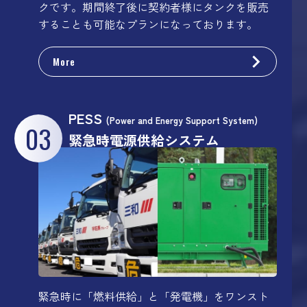
クです。期間終了後に契約者様にタンクを販売
することも可能なプランになっております。
More
PESS
(Power and Energy Support System)
03
緊急時電源供給システム
緊急時に「燃料供給」と「発電機」をワンスト