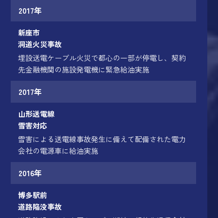
2017年
新座市
洞道火災事故
埋設送電ケーブル火災で都心の一部が停電し、契約
先金融機関の施設発電機に緊急給油実施
2017年
山形送電線
雪害対応
雪害による送電線事故発生に備えて配備された電力
会社の電源車に給油実施
2016年
博多駅前
道路陥没事故