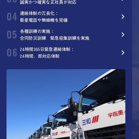
誠実かつ確実な正社員が対応
04
連絡体制の冗長化：
衛星電話や無線機を完備
05
各種訓練の実施：
合同防災訓練 緊急招集訓練を実施
06
24時間365日緊急連絡体制：
24時間、即対応体制