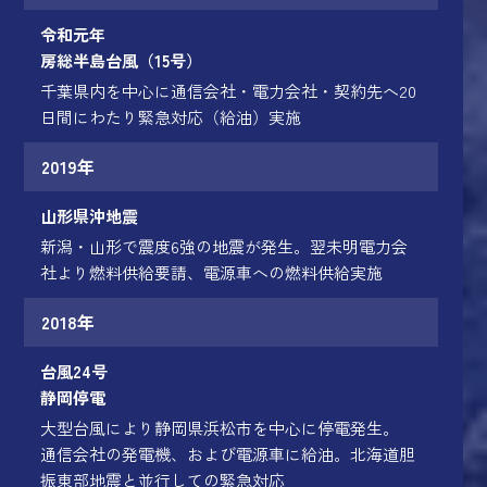
令和元年
房総半島台風（15号）
千葉県内を中心に通信会社・電力会社・契約先へ20
日間にわたり緊急対応（給油）実施
2019年
山形県沖地震
新潟・山形で震度6強の地震が発生。翌未明電力会
社より燃料供給要請、電源車への燃料供給実施
2018年
台風24号
静岡停電
大型台風により静岡県浜松市を中心に停電発生。
通信会社の発電機、および電源車に給油。北海道胆
振東部地震と並行しての緊急対応