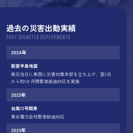
過去の災害出動実績
PAST DISASTER DEPLOYMENTS
2024年
能登半島地震
発災当日に東西に災害対策本部を立ち上げ、翌2日
から約1か月間緊急給油対応を実施
2023年
台風13号関東
東北電力会社緊急給油対応
2023年