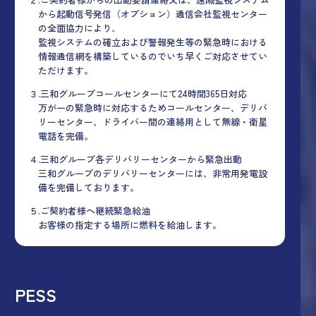
から起動信号発信（オプション）通信会社監視センター
の全面協力により、
監視システムの確立および警報発生等の緊急時における
情報通信網を構築しているのでいち早くご対応させてい
ただけます。
３.三和グループコールセンターにて24時間365日対応
万が一の緊急時に対応するためコールセンター、デリバ
リーセンター、ドライバー間の連絡用として無線・衛星
電話を完備。
４.三和グループ各デリバリーセンターから緊急出動
三和グループのデリバリーセンターには、非常用発電設
備を完備しております。
５.ご契約者様へ継続緊急給油
お客様の指定する場所に燃料を給油します。
PESS