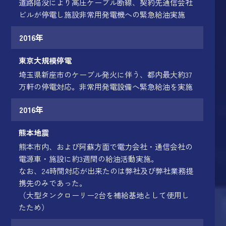
道路陥没により高圧ケーブル断線、契約先通信会社
ビルが停電し施設非常用発電機への緊急給油実施
2016年
東京大規模停電
埼玉県新座市のケーブル発火に伴う、都内最大約37
万軒の停電対応。非常用発電設備へ緊急給油を実施
2016年
熊本地震
熊本市内、および阿蘇方面で電力会社・通信会社の
電源車・施設に約3週間の給油活動実施。
なお、24時間対応が出来たのは弊社及び弊社業務提
携先のみであった。
（大型タンクローリー2台を補給基地として使用し
たため）