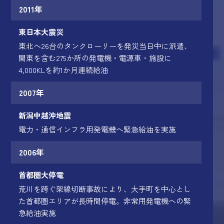
2011年
東日本大震災
東北へ26台のタンクローリーを発災当日中に派遣、
関東を含む275か所の発電機・電源車・施設に
4,000KLを約1か月連続給油
2007年
新潟中越沖地震
電力・通信インフラ用発電機へ緊急給油を実施
2006年
首都圏大停電
荒川を跨ぐ架線切断事故により、大手町を中心とし
た首都圏エリアが長時間停電。非常用発電機への緊
急給油実施