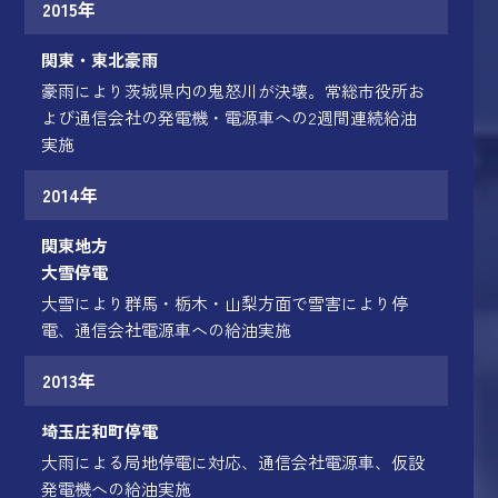
2015年
関東・東北豪雨
豪雨により茨城県内の鬼怒川が決壊。常総市役所お
よび通信会社の発電機・電源車への2週間連続給油
実施
2014年
関東地方
大雪停電
大雪により群馬・栃木・山梨方面で雪害により停
電、通信会社電源車への給油実施
2013年
埼玉庄和町停電
大雨による局地停電に対応、通信会社電源車、仮設
発電機への給油実施