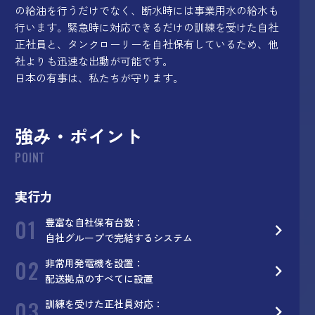
の給油を行うだけでなく、断水時には事業用水の給水も
行います。緊急時に対応できるだけの訓練を受けた自社
正社員と、タンクローリーを自社保有しているため、他
社よりも迅速な出動が可能です。
日本の有事は、私たちが守ります。
強み・ポイント
POINT
実行力
01
豊富な自社保有台数：
自社グループで完結するシステム
02
非常用発電機を設置：
配送拠点のすべてに設置
03
訓練を受けた正社員対応：