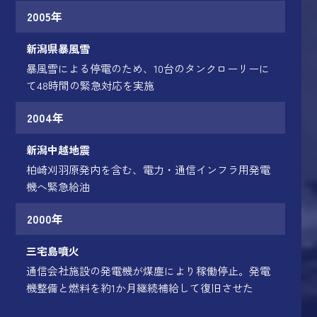
2005年
新潟県暴風雪
暴風雪による停電のため、10台のタンクローリーに
て48時間の緊急対応を実施
2004年
新潟中越地震
柏崎刈羽原発内を含む、電力・通信インフラ用発電
機へ緊急給油
2000年
三宅島噴火
通信会社施設の発電機が煤塵により稼働停止。発電
機整備と燃料を約1か月継続補給して復旧させた