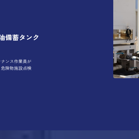
油備蓄タンク
テナンス作業員が
と危険物施設点検