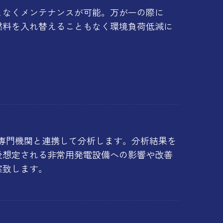
となくメンテナンスが可能。万が一の際に
燃料を入れ替えることもなく環境負荷低減に
証の専門機関と連携して分析します。分析結果を
後想定される非常用発電設備への影響や改善
案致します。