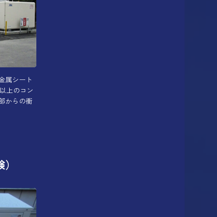
金属シート
m以上のコン
部からの衝
験）