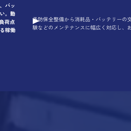
、バッ
い。動
予防保全整備から消耗品・バッテリーの
無負荷点
験などのメンテナンスに幅広く対応し、
る稼働