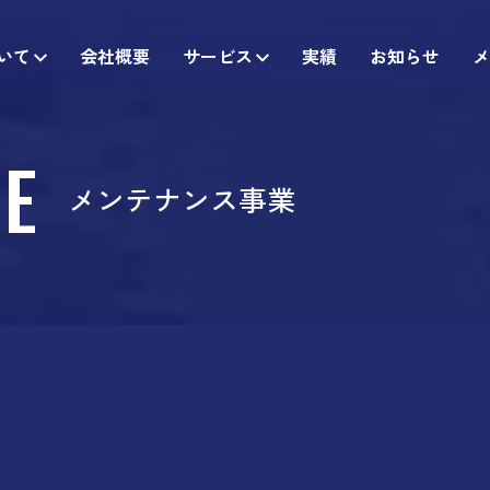
いて
会社概要
サービス
実績
お知らせ
メ
E
メンテナンス事業