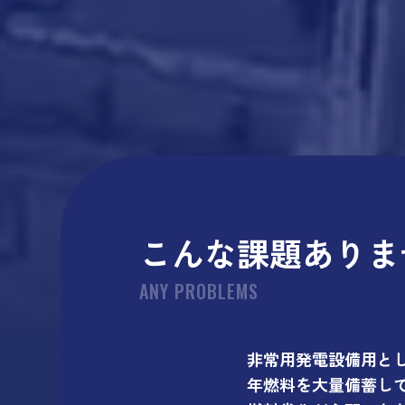
こんな課題ありま
ANY PROBLEMS
非常用発電設備用と
年燃料を大量備蓄し