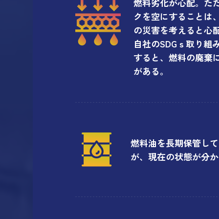
燃料劣化が心配。た
クを空にすることは
の災害を考えると心
自社のSDGｓ取り組
すると、燃料の廃棄
がある。
燃料油を長期保管して
が、現在の状態が分か