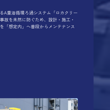
るA重油循環ろ過システム「ロカクリー
事故を未然に防ぐため、設計・施工・
を「想定内」へ普段からメンテナンス