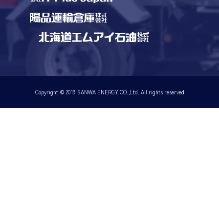
Copyright © 2019 SANWA ENERGY CO.,Ltd. All rights reserved