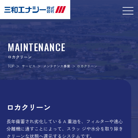
MAINTENANCE
ロカクリーン
TOP
サービス
メンテナンス事業
ロカクリーン
ロカクリーン
長年備蓄され劣化している A 重油を、フィルターや遠心
分離機に通すことによって、スラッ ジや水分を取り除き
クリーンな状態へ還元するシステムです。