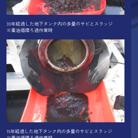
30年経過した地下タンク内の
多量のサビとスラッジ
※重油循環ろ過作業時
15年経過した地下タンク内の
多量のサビとスラッジ
※重油循環ろ過作業時