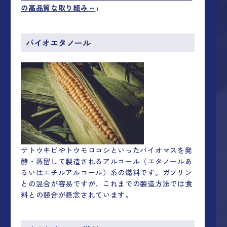
の高品質な取り組み～
」
バイオエタノール
サトウキビやトウモロコシといったバイオマスを発
酵・蒸留して製造されるアルコール（エタノールあ
るいはエチルアルコール）系の燃料です。ガソリン
との混合が容易ですが、これまでの製造方法では食
料との競合が懸念されています。