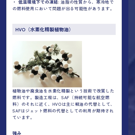
・ 低温環境下での凍結:
油脂の性質から、寒冷地で
の燃料使用において問題が出る可能性があります。
HVO
（水素化精製植物油）
植物油や廃食油を水素化精製という技術で改質した
燃料です。製造工程は、SAF（持続可能な航空燃
料）のそれに近く、HVOは主に軽油の代替として、
SAFはジェット燃料の代替としての利用が期待され
ています。
強み