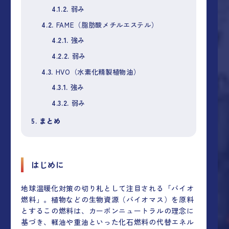
4.1.2.
弱み
4.2.
FAME（脂肪酸メチルエステル）
4.2.1.
強み
4.2.2.
弱み
4.3.
HVO（水素化精製植物油）
4.3.1.
強み
4.3.2.
弱み
5.
まとめ
はじめに
地球温暖化対策の切り札として注目される「バイオ
燃料」。植物などの生物資源（バイオマス）を原料
とするこの燃料は、カーボンニュートラルの理念に
基づき、軽油や重油といった化石燃料の代替エネル