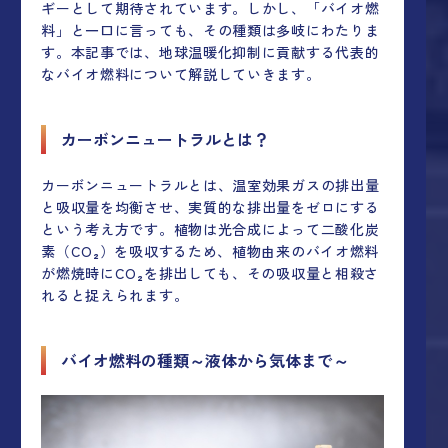
ギーとして期待されています。しかし、「バイオ燃
料」と一口に言っても、その種類は多岐にわたりま
す。本記事では、地球温暖化抑制に貢献する代表的
なバイオ燃料について解説していきます。
カーボンニュートラルとは？
カーボンニュートラルとは、温室効果ガスの排出量
と吸収量を均衡させ、実質的な排出量をゼロにする
という考え方です。植物は光合成によって二酸化炭
素（CO₂）を吸収するため、植物由来のバイオ燃料
が燃焼時にCO₂を排出しても、その吸収量と相殺さ
れると捉えられます。
バイオ燃料の種類～液体から気体まで
～