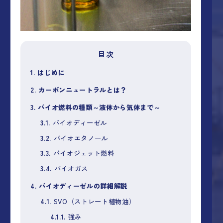
目次
1.
はじめに
2.
カーボンニュートラルとは？
3.
バイオ燃料の種類～液体から気体まで～
3.1.
バイオディーゼル
3.2.
バイオエタノール
3.3.
バイオジェット燃料
3.4.
バイオガス
4.
バイオディーゼルの詳細解説
4.1.
SVO（ストレート植物油）
4.1.1.
強み