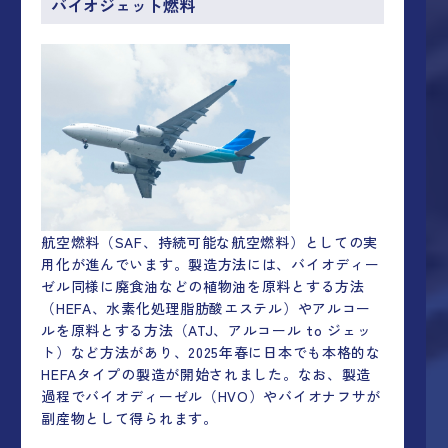
バイオジェット燃料
航空燃料（SAF、持続可能な航空燃料）としての実
用化が進んでいます。製造方法には、バイオディー
ゼル同様に廃食油などの植物油を原料とする方法
（HEFA、水素化処理脂肪酸エステル）やアルコー
ルを原料とする方法（ATJ、アルコール to ジェッ
ト）など方法があり、2025年春に日本でも本格的な
HEFAタイプの製造が開始されました。なお、製造
過程でバイオディーゼル（HVO）やバイオナフサが
副産物として得られます。