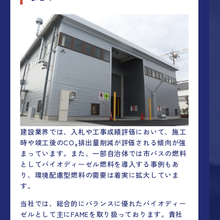
建設業界では、入札や工事成績評価において、施工
時や竣工後のCO₂排出量削減が評価される傾向が強
まっています。また、一部自治体では市バスの燃料
としてバイオディーゼル燃料を導入する事例もあ
り、環境配慮型燃料の需要は着実に拡大していま
す。
当社では、総合的にバランスに優れたバイオディー
ゼルとして主にFAMEを取り扱っております。貴社