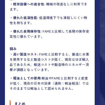
・
既存設備への適合性:
機械の改造なしに利用でき
ます。
・優れた低温性能:
低温環境下でも凍結しにくい特
性を持ちます。
・優れた長期保存性:
FAMEと比較して長期の保存安
定性に優れています。
弱み
・
高い製造コスト:
FAMEと比較すると、製造に水素
を使用するなど製造コストが高く、現在はほぼ輸入
品であるため、輸送コストや製造時のエネルギー消
費が課題となっています。
・軽油としての使用:
軽油やFAMEと比較すると密度
が低く、現在の日本の法律（通称：軽油税法）では
そのままでは軽油として認められません。
まとめ