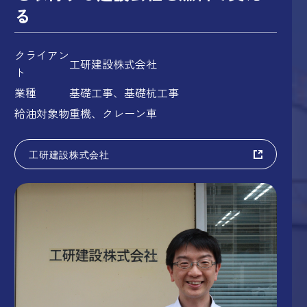
る
クライアン
工研建設株式会社
ト
業種
基礎工事、基礎杭工事
給油対象物
重機、クレーン車
工研建設株式会社