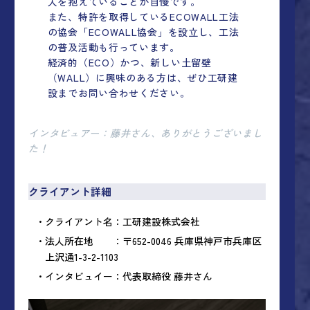
人を抱えていることが自慢です。
また、特許を取得しているECOWALL工法
の協会「ECOWALL協会」を設立し、工法
の普及活動も行っています。
経済的（ECO）かつ、新しい土留壁
（WALL）に興味のある方は、ぜひ工研建
設までお問い合わせください。
インタビュアー：藤井さん、ありがとうございまし
た！
クライアント詳細
クライアント名：工研建設株式会社
法人所在地 ：〒652-0046 兵庫県神戸市兵庫区
上沢通1-3-2-1103
インタビュイー：代表取締役 藤井さん