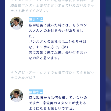
限会社ゴンス」とお付き合いさせていただいたきっ
かけを教えてください。
藤井さん
私が社長に就いた時には、もうゴン
スさんとのお付き合いがありまし
た。
ゴンスさんの元社長は…かなり強烈
な、やり手の方で。(笑)
昔に営業に来て以来、長い付き合い
なのだと思います。
インタビュアー：ヒラオカ石油に代わってから困っ
たことなどは？
藤井さん
特に現場からは何も聞いていないの
ですが…宇佐美のスタンドが使える
ようになると嬉しいですね。