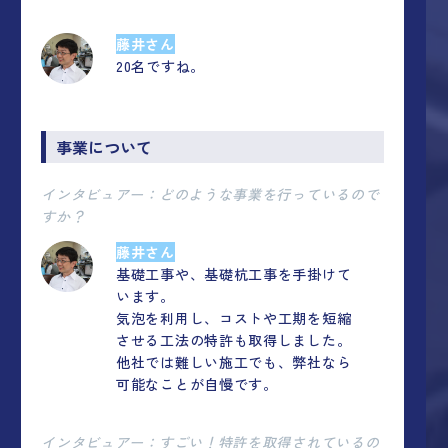
藤井さん
20名ですね。
事業について
インタビュアー：どのような事業を行っているので
すか？
藤井さん
基礎工事や、基礎杭工事を手掛けて
います。
気泡を利用し、コストや工期を短縮
させる工法の特許も取得しました。
他社では難しい施工でも、弊社なら
可能なことが自慢です。
インタビュアー：すごい！特許を取得されているの