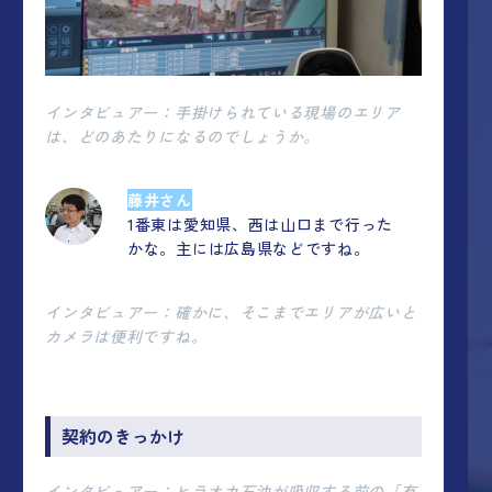
インタビュアー：手掛けられている現場のエリア
は、どのあたりになるのでしょうか。
藤井さん
1番東は愛知県、西は山口まで行った
かな。主には広島県などですね。
インタビュアー：確かに、そこまでエリアが広いと
カメラは便利ですね。
契約のきっかけ
インタビュアー：ヒラオカ石油が吸収する前の「有