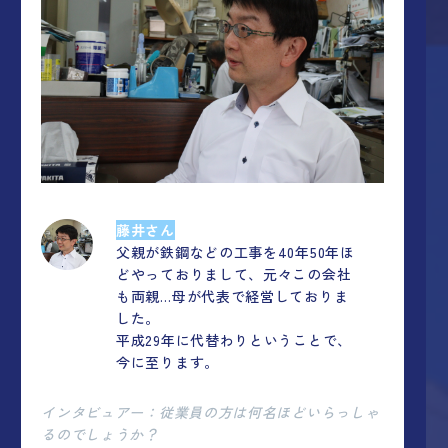
藤井さん
父親が鉄鋼などの工事を40年50年ほ
どやっておりまして、元々この会社
も両親…母が代表で経営しておりま
した。
平成29年に代替わりということで、
今に至ります。
インタビュアー：従業員の方は何名ほどいらっしゃ
るのでしょうか？