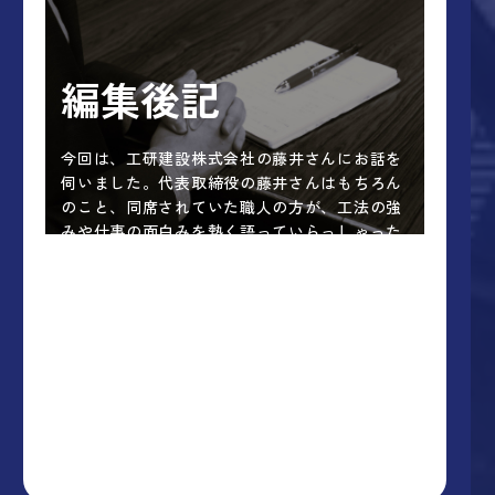
編集後記
今回は、工研建設株式会社の藤井さんにお話を
伺いました。代表取締役の藤井さんはもちろん
のこと、同席されていた職人の方が、工法の強
みや仕事の面白みを熱く語っていらっしゃった
のが印象深かったです。
工研建設株式会社さま、藤井さん、ありがとう
ございました。今後ともよろしくお願いいたし
ます。