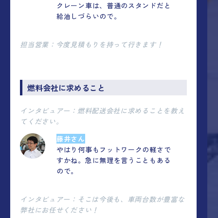
クレーン車は、普通のスタンドだと
給油しづらいので。
担当営業：今度見積もりを持って行きます！
燃料会社に求めること
インタビュアー：燃料配送会社に求めることを教え
てください。
藤井さん
やはり何事もフットワークの軽さで
すかね。急に無理を言うこともある
ので。
インタビュアー：そこは今後も、車両台数が豊富な
弊社にお任せください！