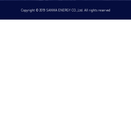
Copyright © 2019 SANWA ENERGY CO.,Ltd. All rights reserved