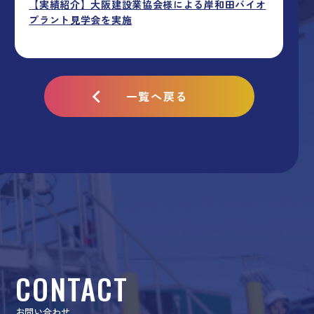
【実績紹介】大阪建設業協会様による岸和田バイオ
プラント見学会を実施
一覧へ戻る
CONTACT
お問い合わせ